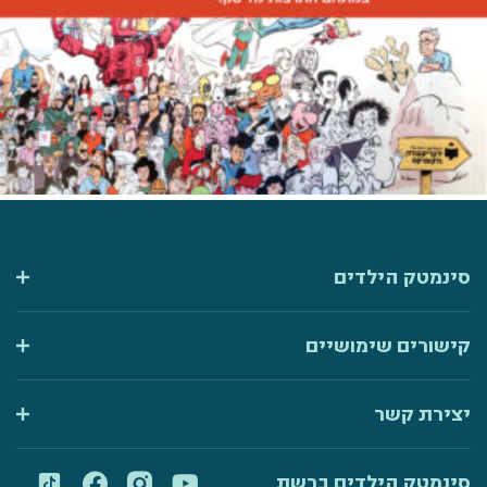
סינמטק הילדים
קישורים שימושיים
יצירת קשר
סינמטק הילדים ברשת