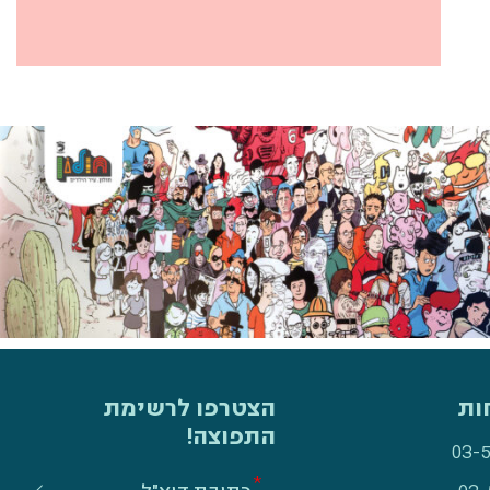
ות
הצטרפו לרשימת
התפוצה!
03-