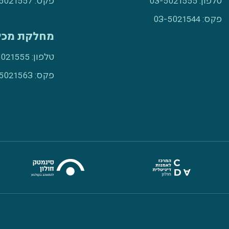
טלפון:
03-5021555
פקס:
5021557
פקס:
03-5021544
מחלקת מכי
טלפון:
03-5021555 - שלוח
פקס:
5021563