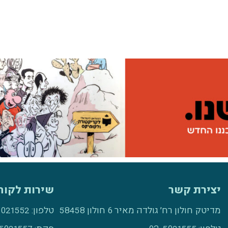
יצירת קשר
שירות לקוח
מדיטק חולון רח׳ גולדה מאיר 6 חולון 58458
טלפון:
5021552