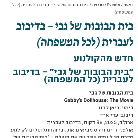
ראשי
/
Events
/
סרטים
/
בית הבובות של גבי – בדיבוב לעברית (לכל
המשפחה)
בית הבובות של גבי – בדיבוב
לעברית (לכל המשפחה)
חדש מהקולנוע
״בית הבובות של גבי״ – בדיבוב
לעברית (כל המשפחה)
בית הבובות של גבי
Gabby's Dollhouse: The Movie
בימוי: ריאן קרגו
דיבוב: עדי ארד
ארה"ב, 2025, 98 דקות, בדיבוב לעברית
אולפני דרימוורקס מביאים את גבי והחתלתולים לקולנוע:
סדרת הטלוויזיה שכבשה את העולם – "בית הבובות של