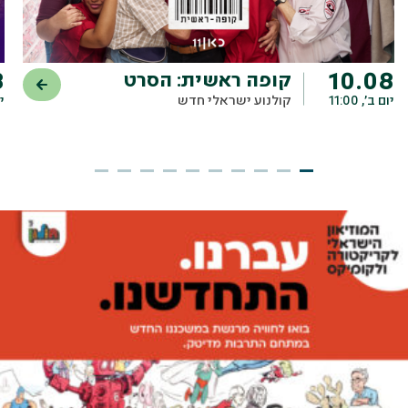
8
10.08
קופה ראשית: הסרט
יום ב׳, 11:00
קולנוע ישראלי חדש
יו