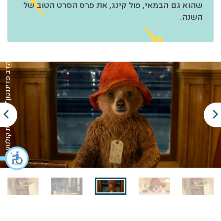
שהוא גם הבמאי, פול קינג, את פרס הסרט הטוב של
השנה.
מתוך "הדב פדינגטון" באדיבות קולנוע לב