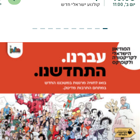
יום ב׳, 11:00
קולנוע ישראלי חדש
יו