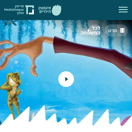
לכל
סרט
המשפחה