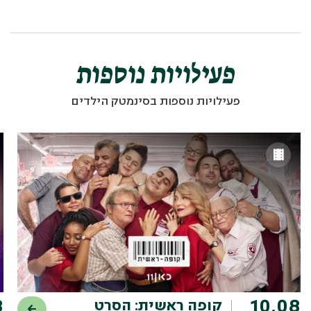
פעילויות נוספות
פעילויות נוספות בסינמטק הילדים
8
10.08
קופה ראשית: הסרט