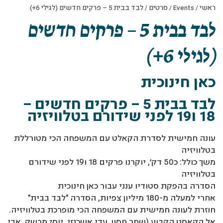
ראשי
/
Events
/
סרטים
/
לבד בבית 5 – פרקים חדשים (לגילי 6+)
לבד בבית 5 – פרקים חדשים
(לגילי 6+)
כאן חינוכית
לבד בבית 5 – פרקים חדשים –
18 ו19 לפני שידורם בטלוויזיה
עונה חמישית לסדרת הקאלט עם המשפחה הכי מטורללת
בטלוויזיה
משך כולל: כ50 דק׳, יוקרנו פרקים 18 ו19 לפני שידורם
בטלוויזיה
הסדרה בהפקת סטודיו ענני עבור כאן חינוכית
אחרי למעלה מ-180 מיליון צפיות, הסדרה "לבד בבית"
חוזרת לעונה חמישית עם המשפחה הכי מופרכת בטלוויזיה.
אל הקאסט הקבוע (שחר חסון, עדי אשכנזי, יוסי מרשק, אבי