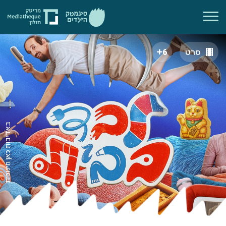
סרט
6
באדיבות כאן חינוכית