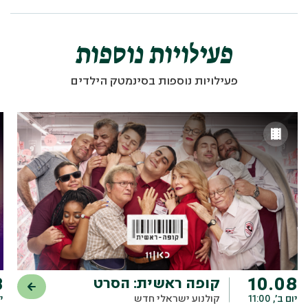
פעילויות נוספות
פעילויות נוספות בסינמטק הילדים
8
10.08
קופה ראשית: הסרט
יום ב׳, 11:00
קולנוע ישראלי חדש
יו