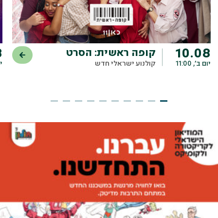
8
10.08
קופה ראשית: הסרט
יום ב׳, 11:00
קולנוע ישראלי חדש
יו