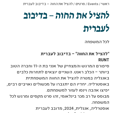
ראשי
/
Events
/
סרטים
/
להציל את החוה – בדיבוב לעברית
להציל את החוה – בדיבוב
לעברית
לכל המשפחה
"להציל את החווה" – בדיבוב לעברית
RUNT
סיפורם המרגש והמצחיק של אנני בת ה-11 וחברה הטוב
ביותר – הכלב ראנט. השניים יוצאים לתחרות כלבים
באנגליה במטרה להציל את החווה המשפחתית
באוסטרליה. יחדיו הם יתגברו על מכשולים ואויבים רבים,
יפיצו אהבה וינסו לעזור למשפחתם.
מבוסס על רב מכר בינלאומי, זהו סרט מקסים ומרגש לכל
המשפחה.
אוסטרליה, אנגלית, 2024, מדובב לעברית