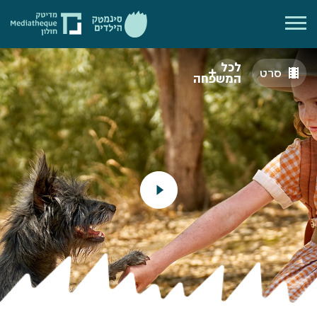
לכל
סרט
המשפחה