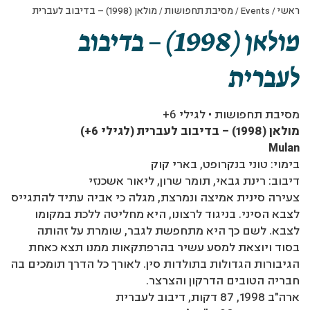
ראשי
/
Events
/
מסיבת תחפושות
/
מולאן (1998) – בדיבוב לעברית
מולאן (1998) – בדיבוב
לעברית
מסיבת תחפושות • לגילי 6+
מולאן (1998) – בדיבוב לעברית (לגילי 6+)
Mulan
בימוי: טוני בנקרופט, בארי קוק
דיבוב: רינת גבאי, תומר שרון, ליאור אשכנזי
צעירה סינית אמיצה ונמרצת, מגלה כי אביה עתיד להתגייס
לצבא הסיני. בניגוד לרצונו, היא מחליטה ללכת במקומו
לצבא. לשם כך היא מתחפשת לגבר, שומרת על זהותה
בסוד ויוצאת למסע עשיר בהרפתקאות ממנו תצא כאחת
הגיבורות הגדולות בתולדות סין. לאורך כל הדרך תומכים בה
חבריה הטובים הדרקון והצרצר.
ארה"ב 1998, 87 דקות, דיבוב לעברית