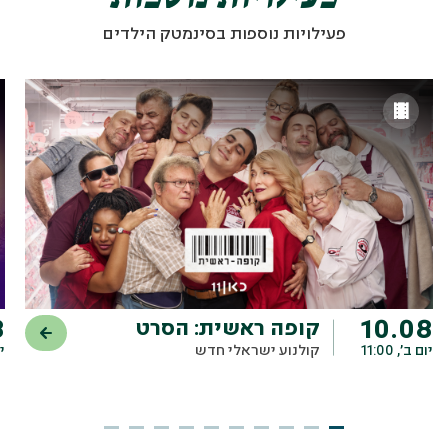
פעילויות נוספות בסינמטק הילדים
8
10.08
קופה ראשית: הסרט
יום ב׳, 11:00
קולנוע ישראלי חדש
יו