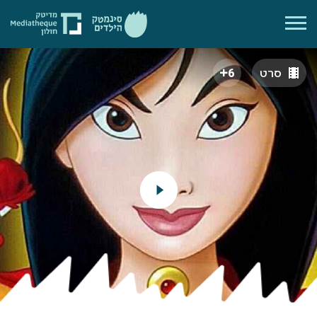
סרט
6