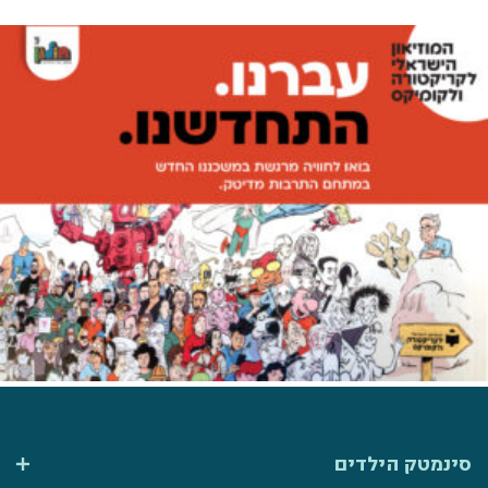
סינמטק הילדים