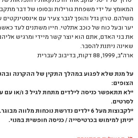
המאומץ על ידי משפחת גורילות ובסופו של דבר מתקב
משלהם. טרזן גדל והופך לגבר צעיר עם אינסטינקטים 
יער ובעל כוח של כוכב אתלטי. חייו משתנים לעד כאשר
את בני האדם, אתם הוא יוצר קשר מיידי ומרגיש אליה
שאינה ניתנת להסבר.
ארה"ב, 1999, 88 דקות, בדיבוב לעברית
על מנת שלא לפגוע במהלך התקין של ההקרנה ובהנ
הצופים:
*לא תתאפשר כניסה לילדים מתחת לגיל
לסרטים.
*לקבוצות מעל 6 ילדים נדרשת נוכחות מלווה מבוגר.
*ניתן למימוש בכרטיסייה / כניסה חופשית במנוי.