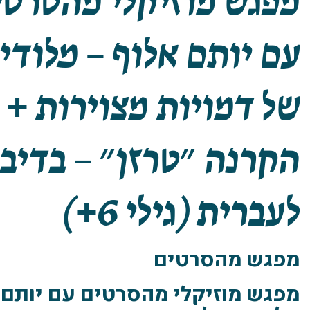
מפגש מוזיקלי מהסרטי
עם יותם אלוף – מלודי
של דמויות מצוירות +
הקרנה ״טרזן״ – בדיבו
לעברית (גילי 6+)
מפגש מהסרטים
מפגש מוזיקלי מהסרטים עם יותם 