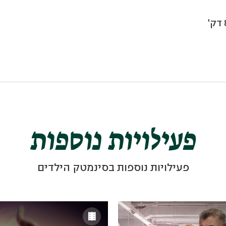
מפגש 45 דק' + 15 דק' הפסקה + 88 דק'
פעילויות נוספות
פעילויות נוספות בסינמטק הילדים