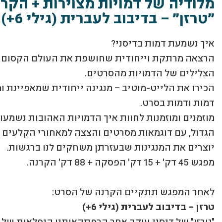
מלודיה של דמויות מצוירות + הקר
״טרזן״ – בדיבוב לעברית (גילי 6+)
איך נשמעת דמות בדיסני?
הרצאה מרתקת וייחודית שחושפת את העולם הקסום 
הצלילים של הדמויות מהסרטים.
הכירו את הלייט-מוטיב – מנגינה ייחודית שמאפיינת ו
דמות ודמות בסרט.
מוזמנים ומוזמנות לחוות איך הדמויות האהובות נשמעו
הגדול, עם דוגמאות מסרטים והצצה למאחורי הקלעים 
יוצרים את המנגינות שבעזרתן משחקים לנו ברגשות.
מפגש 45 דק' + 15 דק' הפסקה + 88 דק' הקרנה.
לאחר המפגש תתקיים הקרנה של הסרט:
טרזן – בדיבוב לעברית (גילי 6+)
"טרזן" של דיסני עוקב אחר הרפתקאותיו הנפלאות של ת