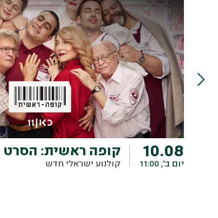
10.08
קופה ראשית: הסרט
יום ב׳, 11:00
קולנוע ישראלי חדש