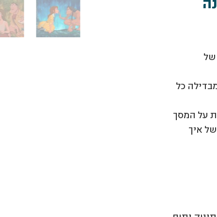
נה
של
מבדילה כל
ת על המסך
של איך
ינוק יתום