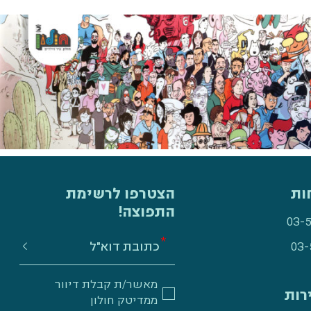
ות
הצטרפו לרשימת
התפוצה!
03-
03-
מאשר/ת קבלת דיוור
רות
ממדיטק חולון