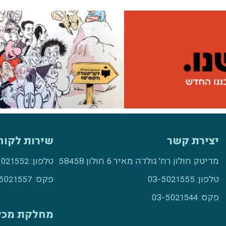
יצירת קשר
שירות לקוח
מדיטק חולון רח׳ גולדה מאיר 6 חולון 58458
טלפון:
5021552
טלפון:
03-5021555
פקס:
5021557
פקס:
03-5021544
מחלקת מכי