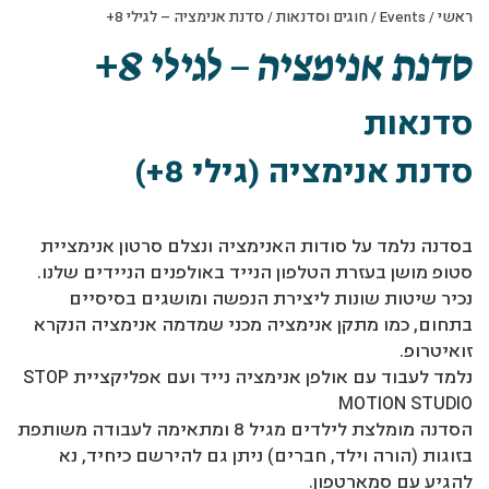
ראשי
/
Events
/
חוגים וסדנאות
/
סדנת אנימציה – לגילי 8+
סדנת אנימציה – לגילי 8+
סדנאות
סדנת אנימציה (גילי 8+)
בסדנה נלמד על סודות האנימציה ונצלם סרטון אנימציית
סטופ מושן בעזרת הטלפון הנייד באולפנים הניידים שלנו.
נכיר שיטות שונות ליצירת הנפשה ומושגים בסיסיים
בתחום, כמו מתקן אנימציה מכני שמדמה אנימציה הנקרא
זואיטרופ.
נלמד לעבוד עם אולפן אנימציה נייד ועם אפליקציית STOP
MOTION STUDIO
הסדנה מומלצת לילדים מגיל 8 ומתאימה לעבודה משותפת
בזוגות (הורה וילד, חברים) ניתן גם להירשם כיחיד, נא
להגיע עם סמארטפון.