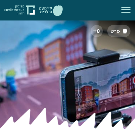
סרט
8