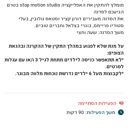
מומלץ להתקין את האפליקציה stop motion studio בטרם
הגיעכם לסדנה
את הסדנה מעבירים דורון קציר וסטאס גולובין, בעלי
סטודיו פריימס, בוגרי בצלאל וחברים טובים.
משך הסדנה: שעה וחצי
על מנת שלא לפגוע במהלך התקין של ההקרנה ובהנאת
הצופים:
*לא תתאפשר כניסה לילדים מתחת לגיל 3 ו/או עם עגלות
לסרטים.
*לקבוצות מעל 6 ילדים נדרשת נוכחות מלווה מבוגר.
הפעילות הסתיימה
משך הפעילות:
90 דקות