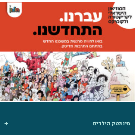
סינמטק הילדים