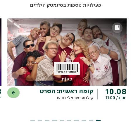
פעילויות נוספות בסינמטק הילדים
8
10.08
קופה ראשית: הסרט
יום ב׳, 11:00
קולנוע ישראלי חדש
יו