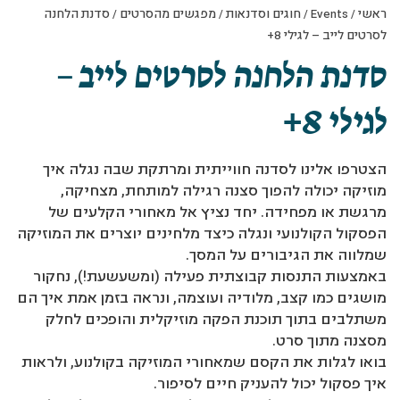
ראשי
/
Events
/
חוגים וסדנאות
/
מפגשים מהסרטים
/
סדנת הלחנה
לסרטים לייב – לגילי 8+
סדנת הלחנה לסרטים לייב –
לגילי 8+
הצטרפו אלינו לסדנה חווייתית ומרתקת שבה נגלה איך
מוזיקה יכולה להפוך סצנה רגילה למותחת, מצחיקה,
מרגשת או מפחידה. יחד נציץ אל מאחורי הקלעים של
הפסקול הקולנועי ונגלה כיצד מלחינים יוצרים את המוזיקה
שמלווה את הגיבורים על המסך.
באמצעות התנסות קבוצתית פעילה (ומשעשעת!), נחקור
מושגים כמו קצב, מלודיה ועוצמה, ונראה בזמן אמת איך הם
משתלבים בתוך תוכנת הפקה מוזיקלית והופכים לחלק
מסצנה מתוך סרט.
בואו לגלות את הקסם שמאחורי המוזיקה בקולנוע, ולראות
איך פסקול יכול להעניק חיים לסיפור.