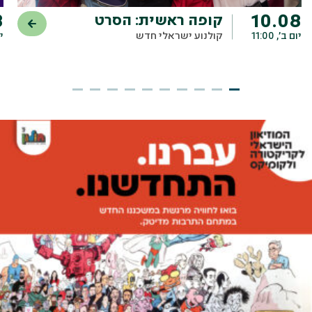
8
10.08
קופה ראשית: הסרט
יום ב׳, 11:00
קולנוע ישראלי חדש
יו