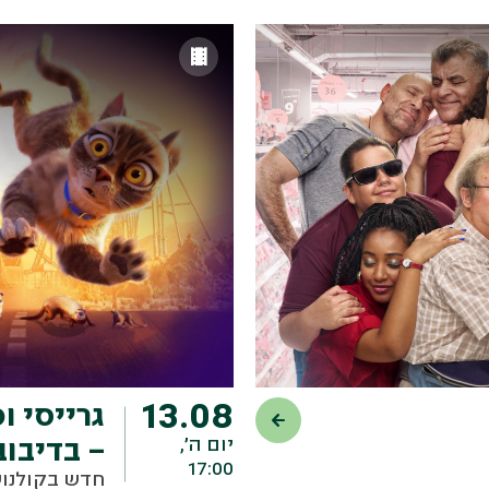
13.08
גרייסי ו
יום ה׳,
– בדיבוב 
17:00
חדש בקולנוע