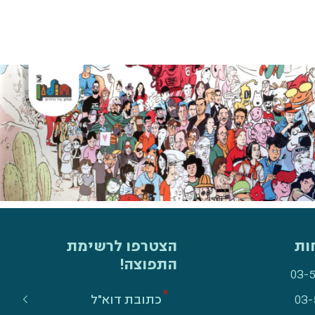
ות
הצטרפו לרשימת
התפוצה!
03-
03-