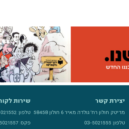
יצירת קשר
שירות לקוח
מדיטק חולון רח׳ גולדה מאיר 6 חולון 58458
טלפון:
5021552
טלפון:
03-5021555
פקס:
5021557