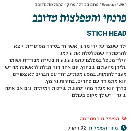
ראשי
/
Events
/
טרום בכורה
/
פרנקי והמפלצות מדובב
פרנקי והמפלצות מדובב
STICH HEAD
ילד שנוצר על ידי מדען, אשר חי בטירה מסתורית, יוצא
להרפתקה שמטלטלת את עולמו.
הילד מטפל במפלצות המשעשעות בטירה מבודדת ושומר
עליהן מהעולם שבחוץ. יום אחד הוא מגלה לראשונה מה יש
מעבר לחומות. במסע מפתיע, יחד עם חברים לא צפויים,
הוא מתמודד עם פחדים, בחירות ואומץ.
בדרך הוא מגלה מהי תחושת שייכות אמיתית, וגם אם אתה
שונה – יש לך מקום בעולם!
הפעילות הסתיימה
משך הפעילות:
92 דקות