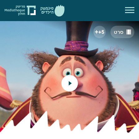
סרט
5+