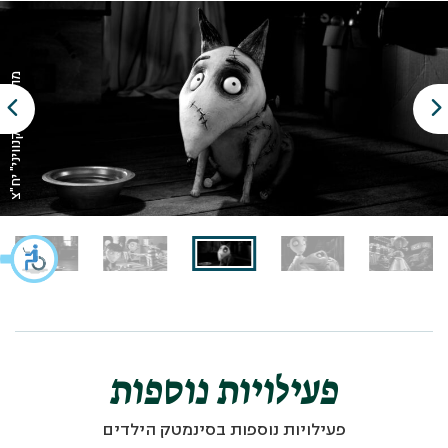
מתוך: "פרנקנוויני" יח"צ
פעילויות נוספות
פעילויות נוספות בסינמטק הילדים