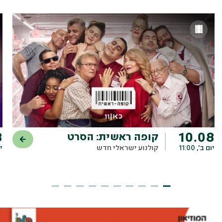
8
10.08
קופה ראשית: הסרט
יום ב׳, 11:00
קולנוע ישראלי חדש
יו