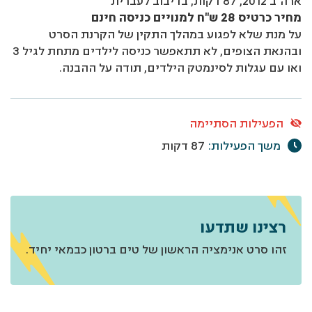
ארה"ב 2012, 87 דקות, בדיבוב לעברית
מחיר כרטיס 28 ש"ח למנויים כניסה חינם
על מנת שלא לפגוע במהלך התקין של הקרנת הסרט
ובהנאת הצופים, לא תתאפשר כניסה לילדים מתחת לגיל 3
ואו עם עגלות לסינמטק הילדים, תודה על ההבנה.
הפעילות הסתיימה
משך הפעילות:
87 דקות
רצינו שתדעו
זהו סרט אנימציה הראשון של טים ברטון כבמאי יחיד.