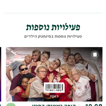
פעילויות נוספות
פעילויות נוספות בסינמטק הילדים
8
10.08
קופה ראשית: הסרט