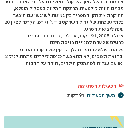
את סודותיו של גאון השוקולד ואולי גם על בני האדם. ברטון
מביים חוויה קולנועית מרתקת המלווה בפסקול מופלא,
החוקרת את הקו המפריד בין גאונות לשיגעון עם הופעה
בלתי נשכחת של גדול השחקנים – ג'וני דפ. הקרנה לציון 20
שנה ליציאת הסרט.
ארה"ב 2005, 91 דקות, אנגלית, כתוביות בעברית
כרטיס 28 ש"ח למנויים כניסה חינם
על מנת שלא לפגוע במהלך התקין של הקרנת הסרט
ובהנאת הצופים, לא תתאפשר כניסה לילדים מתחת לגיל 3
ואו עם עגלות לסינמטק הילדים, תודה על ההבנה.
הפעילות הסתיימה
משך הפעילות:
91 דקות