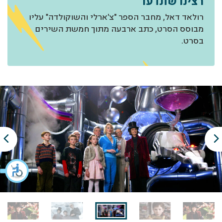
רצינו שתדעו
רולאד דאל, מחבר הספר "צ'ארלי והשוקולדה" עליו
מבוסס הסרט, כתב ארבעה מתוך חמשת השירים
בסרט.