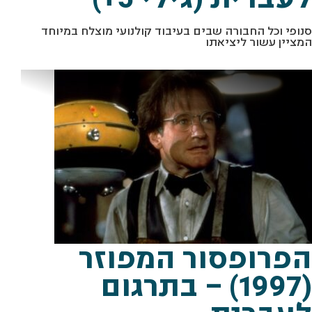
סנופי וכל החבורה שבים בעיבוד קולנועי מוצלח במיוחד
המציין עשור ליציאתו
מתוך "הפרופסור המפוזר" יח"צ
הפרופסור המפוזר
(1997) – בתרגום