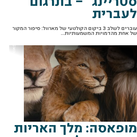
סטריינג'" – בתרגום
לעברית
עוברים לשלב 3 ביקום הקולנועי של מארוול: סיפור המקור
מתוך "מופאסה: מלך האריות" באדיבות פורום פילם
של אחת מהדמויות המשמעותיות...
מופאסה: מלך האריות