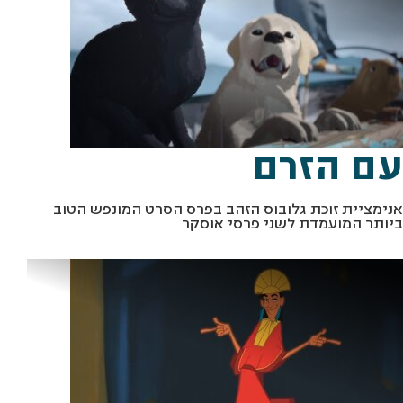
מתוך "עם הזרם" באדיבות סרטי קולנוע לב
עם הזרם
אנימציית זוכת גלובוס הזהב בפרס הסרט המונפש הטוב
ביותר המועמדת לשני פרסי אוסקר
מתוך "הקיסר נפל על הראש" יח"צ