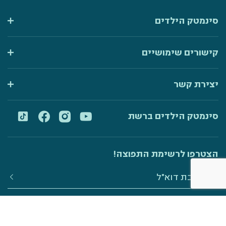
סינמטק הילדים
קישורים שימושיים
יצירת קשר
סינמטק הילדים ברשת
הצטרפו לרשימת התפוצה!
מאשר/ת קבלת דיוור ממדיטק חולון