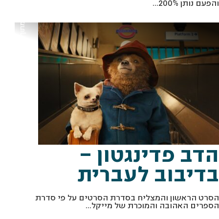
והפעם נותן 200%...
מתוך "הדב פדינגטון" באדיבות קולנוע לב
הדב פדינגטון –
בדיבוב לעברית
הסרט הראשון והמצליח בסדרת הסרטים על פי סדרת
הספרים האהובה והמוכרת של מייקל...