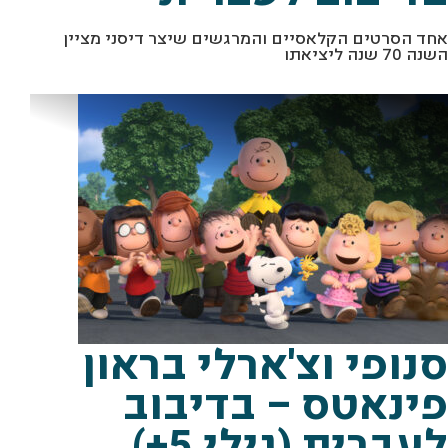
אחד הסרטים הקלאסיים והמרגשים שיצר דיסני מציין
השנה 70 שנה ליציאתו
סנופי וצ'ארלי בראון
פינאטס – בדיבוב
לעברית (גילי 5+)