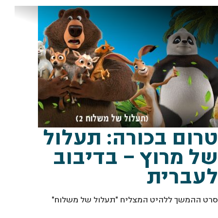
באדיבות רד קייפ
טרום בכורה: תעלול
של מרוץ – בדיבוב
לעברית
סרט ההמשך ללהיט המצליח "תעלול של משלוח"