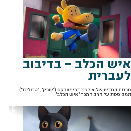
מתוך: "איש הכלב" באדיבות טוליפ אינטרטיימנט
איש הכלב – בדיבוב
לעברית
סרטם החדש של אולפני דרימוורקס ("שרק", "טרולים")
המבוססת על הרב המכר "איש הכלב"