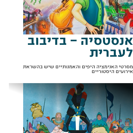
מתוך "אנסטסיה" יח"צ
אנסטסיה – בדיבוב
לעברית
מסרטי האנימציה היפים והאמנותיים שיש בהשראת
אירועים היסטוריים
מתוך: "החרב באבן" יח"צ