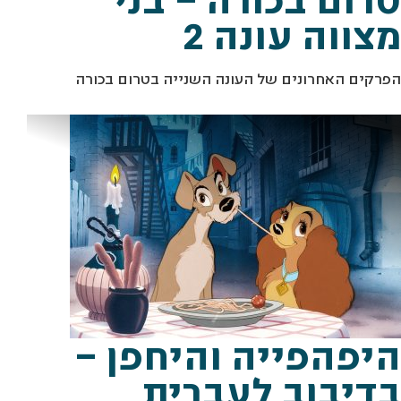
מצווה עונה 2
הפרקים האחרונים של העונה השנייה בטרום בכורה
מתוך "היפייפיה והיחפן" יח"צ
היפהפייה והיחפן –
בדיבוב לעברית