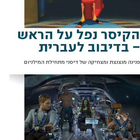
הקיסר נפל על הראש
– בדיבוב לעברית
פנינה מנצנצת ומצחיקה של דיסני מתחילת המילניום
מ
צ
2