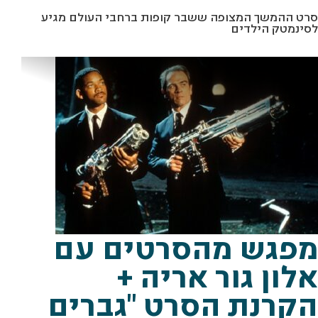
סרט ההמשך המצופה ששבר קופות ברחבי העולם מגיע
לסינמטק הילדים
מתוך "גברים בשחור" יח"צ
מפגש מהסרטים עם
אלון גור אריה +
הקרנת הסרט "גברים