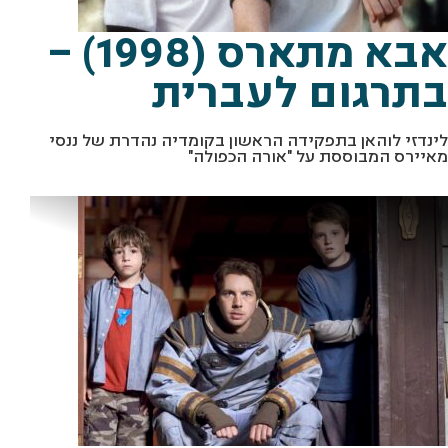
אבא מתארס (1998) –
בתרגום לעברית
לינדזי לוהאן בתפקידה הראשון בקומדיה נהדרת של ננסי
מאיירס המבוססת על "אורה הכפולה"
מתוך "זאת'ורה" יח"צ