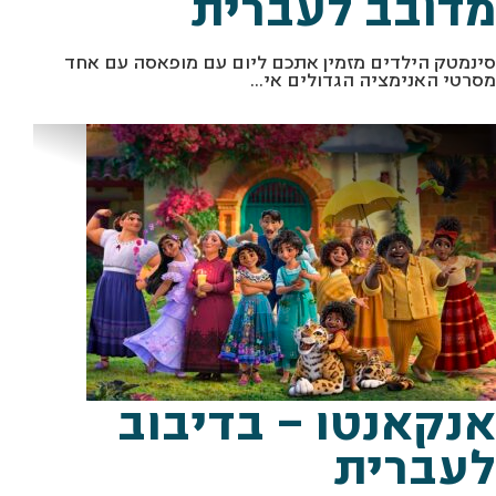
מדובב לעברית
סינמטק הילדים מזמין אתכם ליום עם מופאסה עם אחד
מסרטי האנימציה הגדולים אי...
מתוך: "אנקאנטו" יח"צ
אנקאנטו – בדיבוב
לעברית