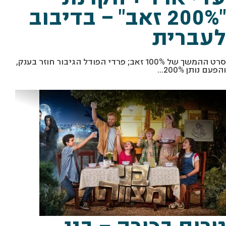
"200% זאב" – בדיבוב
לעברית
סרט ההמשך של 100% זאב; פרדי הפודל הגיבור חוזר בענק,
והפעם נותן 200%...
טרום בכורה – בני