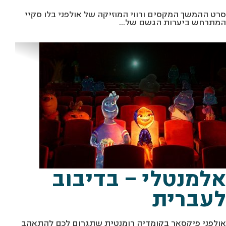
סרט ההמשך המקסים ורווי המוזיקה של אולפני בלו סקיי
המתרחש ביערות הגשם של...
מתוך "אלמנטלי" יח"צ
אלמנטלי – בדיבוב
לעברית
אולפני פיקסאר בקומדיה רומנטית שתגרום לכם להתאהב