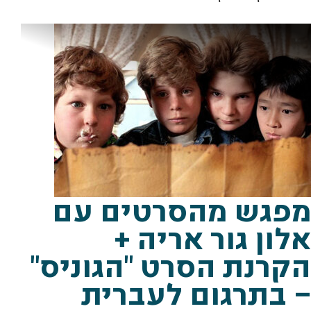
מתוך: "הגוניס" יח"צ
מפגש מהסרטים עם
אלון גור אריה +
הקרנת הסרט "הגוניס"
– בתרגום לעברית